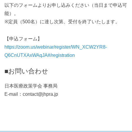
以下のフォームよりお申し込みください（当日まで申込可
能）。
※定員（500名）に達し次第、受付を終了いたします。
【申込フォーム】
https://zoom.us/webinar/register/WN_XCW2YR8-
Q6CnUTXAxWAqJA#/registration
■お問い合わせ
日本医療政策学会 事務局
E-mail：contact@jhpra.jp