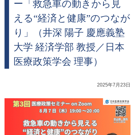
ー「救急車の動きから見
える“経済と健康”のつなが
り」（井深 陽子 慶應義塾
大学 経済学部 教授／日本
医療政策学会 理事）
2025年7月23日