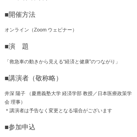
■開催方法
オンライン（Zoom ウェビナー）
■演 題
「救急車の動きから見える“経済と健康”のつながり」
■講演者（敬称略）
井深 陽子 （慶應義塾大学 経済学部 教授／日本医療政策学
会 理事）
＊講演者は予告なく変更となる場合がございます
■参加申込