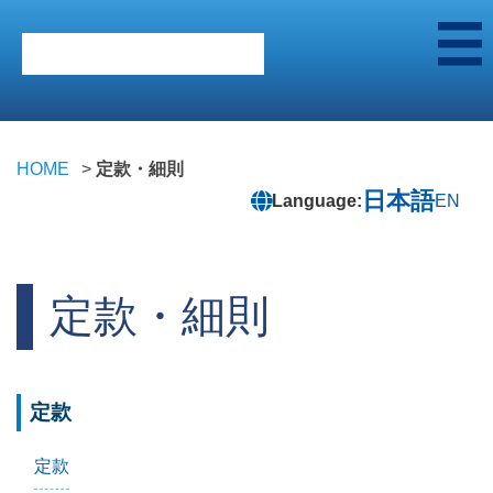
HOME
定款・細則
日本語
Language:
EN
定款・細則
定款
定款