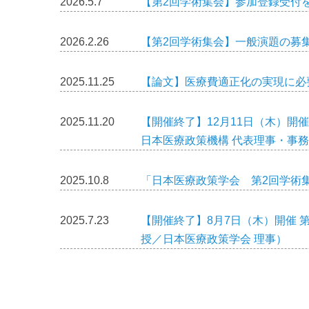
2026.5.7
【第2回学術集会】参加登録受付を
2026.2.26
【第2回学術集会】一般演題の募
2025.11.25
【論文】医療費適正化の実現に必要なエビ
2025.11.20
【開催終了】12月11日（木）開
日本医療政策機構 代表理事・事
2025.10.8
「日本医療政策学会 第2回学術
2025.7.23
【開催終了】8月7日（木）開催 
授／日本医療政策学会 理事）