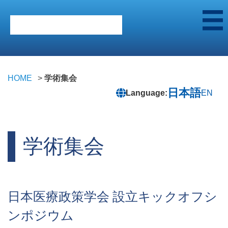
HOME
学術集会
日本語
Language:
EN
学術集会
日本医療政策学会 設立キックオフシ
ンポジウム